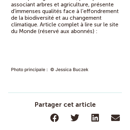
associant arbres et agriculture, présente
d’immenses qualités face à l’effondrement
de la biodiversité et au changement
climatique. Article complet à lire sur le site
du Monde (réservé aux abonnés) :
Lire l’article
Photo principale : © Jessica Buczek
Partager cet article