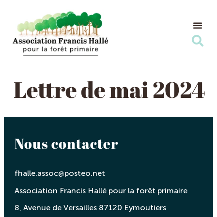
Nos Ac
Nous s
Lettre de mai 2024
Nous contacter
fhalle.assoc@posteo.net
Association Francis Hallé pour la forêt primaire
8, Avenue de Versailles 87120 Eymoutiers