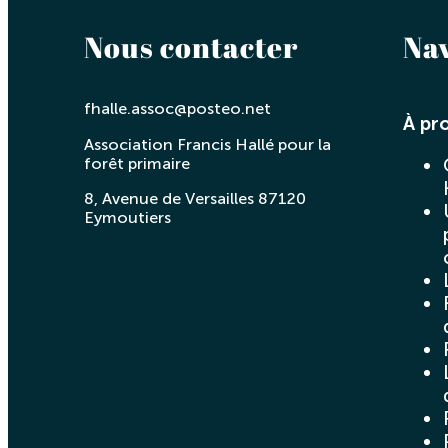
Nous contacter
Na
fhalle.assoc@posteo.net
À pr
Association Francis Hallé pour la
forêt primaire
8, Avenue de Versailles 87120
Eymoutiers