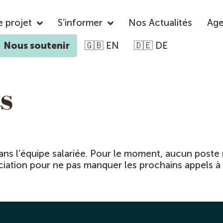
e projet
S’informer
Nos Actualités
Ag
Nous soutenir
🇬🇧 EN
🇩🇪 DE
s
ns l’équipe salariée. Pour le moment, aucun poste n
ciation pour ne pas manquer les prochains appels à