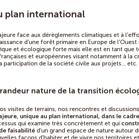
 plan international
eure face aux dérèglements climatiques et à l’eff
naissance d’une forêt primaire en Europe de l’Ouest
que et écologique forte mais elle est en tant que 
s françaises et européennes visant notamment à la 
la participation de la société civile aux projets… etc.
andeur nature de la transition écolo
os visites de terrains, nos rencontres et discussion
jeure, unique au plan international, dans le cadre
cessus qui examine très concrètement et qui
constr
de faisabilité
d’un grand espace de nature autour 
elles façons d’habiter et de vivre nos territoires e