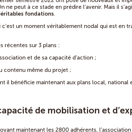
remier semestre 2022 ont posé de nouveaux et impo
n ne peut à ce stade en prédire l’avenir. Mais il s’ag
véritables fondations
.
 c’est un moment véritablement nodal qui est en tr
 récentes sur 3 plans :
ociation et de sa capacité d’action ;
 du contenu même du projet ;
t il bénéficie maintenant aux plans local, national e
 capacité de mobilisation et d’ex
oyant maintenant les 2800 adhérents, l’association 