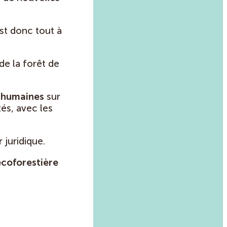
est donc tout à
de la forêt de
s humaines
sur
tés, avec les
 juridique.
coforestière