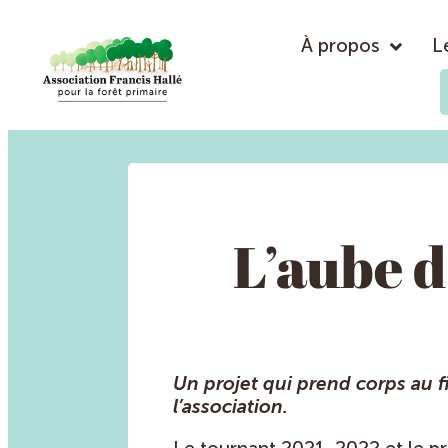
À propos
L
L’aube d
Un projet qui prend corps au fi
l’association.