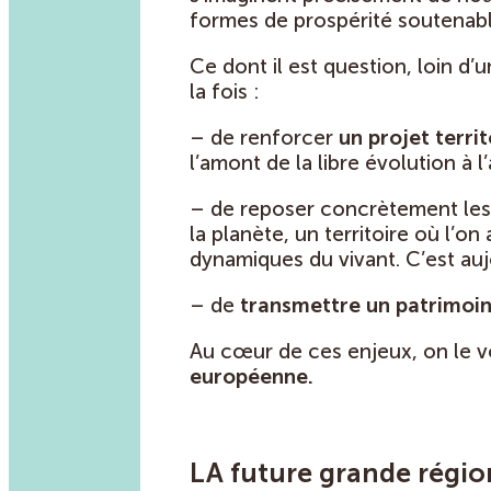
formes de prospérité soutenabl
Ce dont il est question, loin d’
la fois :
– de renforcer
un projet territ
l’amont de la libre évolution à l
– de reposer concrètement le
la planète, un territoire où l’o
dynamiques du vivant. C’est aujo
– de
transmettre un patrimoi
Au cœur de ces enjeux, on le voit
européenne.
LA future grande régio