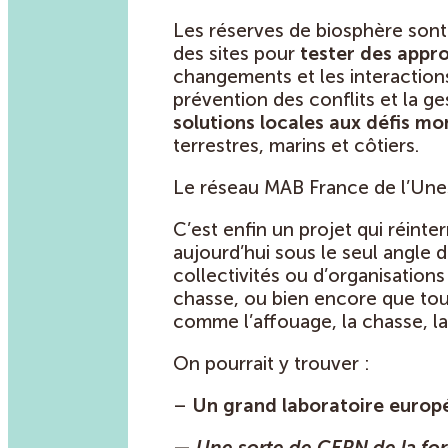
Les réserves de biosphère sont
des sites pour
tester des appro
changements et les interaction
prévention des conflits et la ge
solutions locales aux défis m
terrestres, marins et côtiers.
Le réseau MAB France de l’Unes
C’est enfin un projet qui réint
aujourd’hui sous le seul angle 
collectivités ou d’organisation
chasse, ou bien encore que tout
comme l’affouage, la chasse, la
On pourrait y trouver :
–
Un grand laboratoire europé
—
Une sorte de CERN de la for