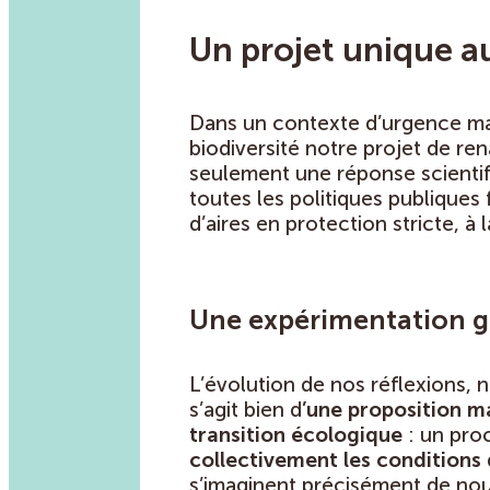
Un projet unique au
Dans un contexte d’urgence maj
biodiversité notre projet de re
seulement une réponse scientifi
toutes les politiques publique
d’aires en protection stricte, à 
Une expérimentation gr
L’évolution de nos réflexions, n
s’agit bien d
’une proposition ma
transition écologique
: un pro
collectivement les conditions 
s’imaginent précisément de nouv