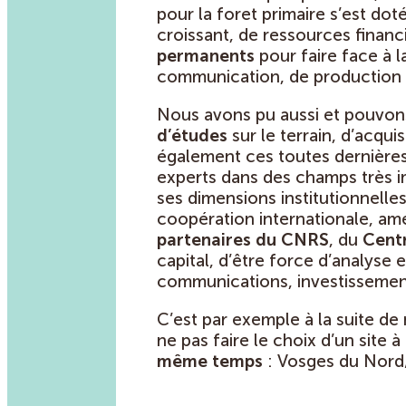
pour la foret primaire s’est d
croissant, de ressources financ
permanents
pour faire face à l
communication, de production d
Nous avons pu aussi et pouvon
d’études
sur le terrain, d’acqu
également ces toutes dernière
experts dans des champs très imp
ses dimensions institutionnelles
coopération internationale, 
partenaires du CNRS
, du
Centr
capital, d’être force d’analyse 
communications, investissement
C’est par exemple à la suite d
ne pas faire le choix d’un site 
même temps
: Vosges du Nord/