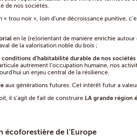
e de nos sociétés.
un « trou noir », loin d’une décroissance punitive, c’
orial
en le (re)orientant de manière enrichie autour 
’aval de la valorisation noble du bois ;
s
conditions d’habitabilité durable de nos société
n articule autrement l’occupation humaine, nos activi
urd’hui un enjeu central de la résilience.
ne
aux générations futures. Cet intérêt futur a valeur
, il s’agit de fait de construire
LA grande région é
n écoforestière de l’Europe