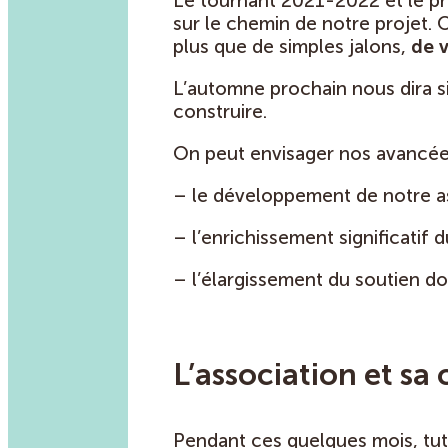
Le tournant 2021-2022 et le p
sur le chemin de notre projet. O
plus que de simples jalons,
de
L’automne prochain nous dira si
construire.
On peut envisager nos avancées
– le développement de notre ass
– l’enrichissement significatif
– l’élargissement du soutien don
L’association et sa
Pendant ces quelques mois, tut