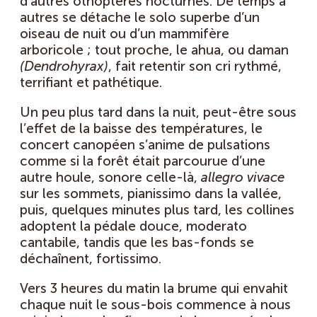
d’autres othoptères nocturnes. De temps à
autres se détache le solo superbe d’un
oiseau de nuit ou d’un mammifère
arboricole ; tout proche, le ahua, ou daman
(Dendrohyrax)
,
fait retentir son cri rythmé,
terrifiant et pathétique.
Un peu plus tard dans la nuit, peut-être sous
l’effet de la baisse des températures, le
concert canopéen s’anime de pulsations
comme si la forêt était parcourue d’une
autre houle, sonore celle-là,
allegro vivace
sur les sommets, pianissimo dans la vallée,
puis, quelques minutes plus tard, les collines
adoptent la pédale douce, moderato
cantabile, tandis que les bas-fonds se
déchaînent, fortissimo.
Vers 3 heures du matin la brume qui envahit
chaque nuit le sous-bois commence à nous