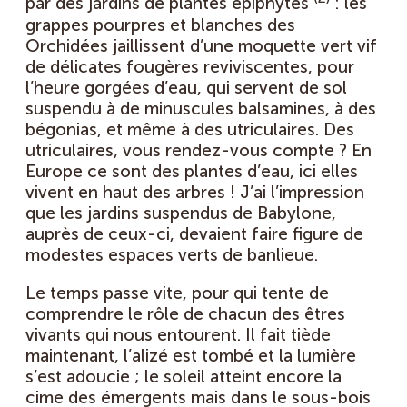
par des jardins de plantes épiphytes
: les
grappes pourpres et blanches des
Orchidées jaillissent d’une moquette vert vif
de délicates fougères reviviscentes, pour
l’heure gorgées d’eau, qui servent de sol
suspendu à de minuscules balsamines, à des
bégonias, et même à des utriculaires. Des
utriculaires, vous rendez-vous compte ? En
Europe ce sont des plantes d’eau, ici elles
vivent en haut des arbres ! J’ai l’impression
que les jardins suspendus de Babylone,
auprès de ceux-ci, devaient faire figure de
modestes espaces verts de banlieue.
Le temps passe vite, pour qui tente de
comprendre le rôle de chacun des êtres
vivants qui nous entourent. Il fait tiède
maintenant, l’alizé est tombé et la lumière
s’est adoucie ; le soleil atteint encore la
cime des émergents mais dans le sous-bois