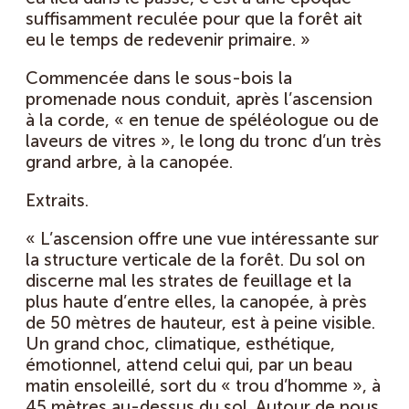
suffisamment reculée pour que la forêt ait
eu le temps de redevenir primaire. »
Commencée dans le sous-bois la
promenade nous conduit, après l’ascension
à la corde, « en tenue de spéléologue ou de
laveurs de vitres », le long du tronc d’un très
grand arbre, à la canopée.
Extraits.
« L’ascension offre une vue intéressante sur
la structure verticale de la forêt. Du sol on
discerne mal les strates de feuillage et la
plus haute d’entre elles, la canopée, à près
de 50 mètres de hauteur, est à peine visible.
Un grand choc, climatique, esthétique,
émotionnel, attend celui qui, par un beau
matin ensoleillé, sort du « trou d’homme », à
45 mètres au-dessus du sol. Autour de nous,