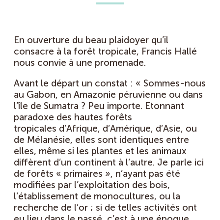
En ouverture du beau plaidoyer qu’il
consacre à la forêt tropicale, Francis Hallé
nous convie à une promenade.
Avant le départ un constat : « Sommes-nous
au Gabon, en Amazonie péruvienne ou dans
l’île de Sumatra ? Peu importe. Etonnant
paradoxe des hautes forêts
tropicales d’Afrique, d’Amérique, d’Asie, ou
de Mélanésie, elles sont identiques entre
elles, même si les plantes et les animaux
diffèrent d’un continent à l’autre. Je parle ici
de forêts « primaires », n’ayant pas été
modifiées par l’exploitation des bois,
l’établissement de monocultures, ou la
recherche de l’or ; si de telles activités ont
eu lieu dans le passé, c’est à une époque