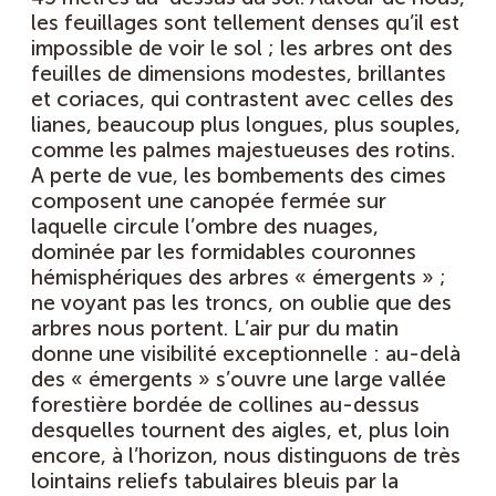
les feuillages sont tellement denses qu’il est
impossible de voir le sol ; les arbres ont des
feuilles de dimensions modestes, brillantes
et coriaces, qui contrastent avec celles des
lianes, beaucoup plus longues, plus souples,
comme les palmes majestueuses des rotins.
A perte de vue, les bombements des cimes
composent une canopée fermée sur
laquelle circule l’ombre des nuages,
dominée par les formidables couronnes
hémisphériques des arbres « émergents » ;
ne voyant pas les troncs, on oublie que des
arbres nous portent. L’air pur du matin
donne une visibilité exceptionnelle : au-delà
des « émergents » s’ouvre une large vallée
forestière bordée de collines au-dessus
desquelles tournent des aigles, et, plus loin
encore, à l’horizon, nous distinguons de très
lointains reliefs tabulaires bleuis par la