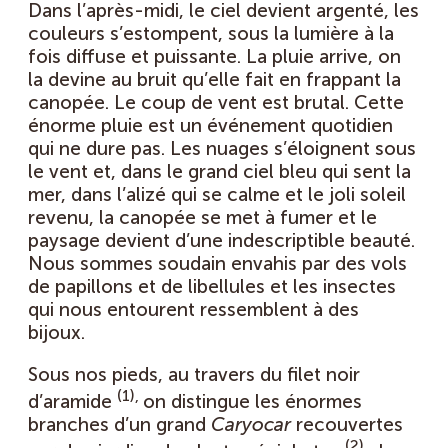
Dans l’après-midi, le ciel devient argenté, les
couleurs s’estompent, sous la lumière à la
fois diffuse et puissante. La pluie arrive, on
la devine au bruit qu’elle fait en frappant la
canopée. Le coup de vent est brutal. Cette
énorme pluie est un événement quotidien
qui ne dure pas. Les nuages s’éloignent sous
le vent et, dans le grand ciel bleu qui sent la
mer, dans l’alizé qui se calme et le joli soleil
revenu, la canopée se met à fumer et le
paysage devient d’une indescriptible beauté.
Nous sommes soudain envahis par des vols
de papillons et de libellules et les insectes
qui nous entourent ressemblent à des
bijoux.
Sous nos pieds, au travers du filet noir
(1),
d’aramide
on distingue les énormes
branches d’un grand
Caryocar
recouvertes
(2)