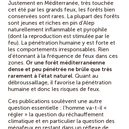
Justement en Méditerranée, très touchée
cet été par les grands feux, les forêts bien
conservées sont rares. La plupart des forêts
sont jeunes et riches en pin d’Alep
naturellement inflammable et pyrophile
(dont la reproduction est stimulée par le
feu). La pénétration humaine y est forte et
les comportements irresponsables. Rien
d’étonnant à la fréquence de feux dans ces
zones.
Or une forêt méditerranéenne
dense et peu pénétrée ne brûle que très
rarement à l’état naturel
. Quant au
débroussaillage, il favorise la pénétration
humaine et donc les risques de feux.
Ces publications soulèvent une autre
question essentielle : l’homme va-t-il «
régler » la question du réchauffement
climatique et en particulier la question des
mégafeux en restant dans un réflexe de