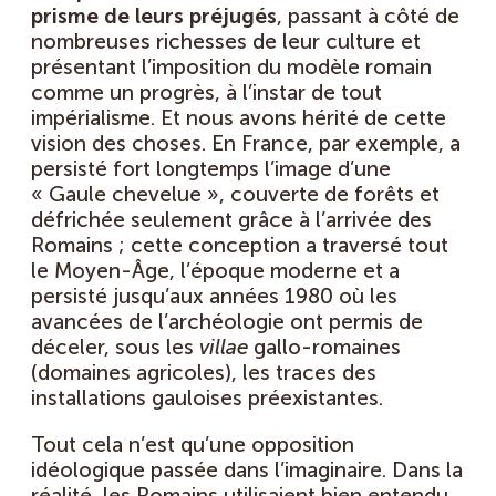
prisme de leurs préjugés
, passant à côté de
nombreuses richesses de leur culture et
présentant l’imposition du modèle romain
comme un progrès, à l’instar de tout
impérialisme. Et nous avons hérité de cette
vision des choses. En France, par exemple, a
persisté fort longtemps l’image d’une
« Gaule chevelue », couverte de forêts et
défrichée seulement grâce à l’arrivée des
Romains ; cette conception a traversé tout
le Moyen-Âge, l’époque moderne et a
persisté jusqu’aux années 1980 où les
avancées de l’archéologie ont permis de
déceler, sous les
villae
gallo-romaines
(domaines agricoles), les traces des
installations gauloises préexistantes.
Tout cela n’est qu’une opposition
idéologique passée dans l’imaginaire. Dans la
réalité, les Romains utilisaient bien entendu