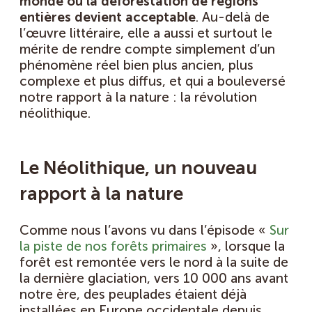
monde où la déforestation de régions
entières devient acceptable
. Au-delà de
l’œuvre littéraire, elle a aussi et surtout le
mérite de rendre compte simplement d’un
phénomène réel bien plus ancien, plus
complexe et plus diffus, et qui a bouleversé
notre rapport à la nature : la révolution
néolithique.
Le Néolithique, un nouveau
rapport à la nature
Comme nous l’avons vu dans l’épisode «
Sur
la piste de nos forêts primaires
», lorsque la
forêt est remontée vers le nord à la suite de
la dernière glaciation, vers 10 000 ans avant
notre ère, des peuplades étaient déjà
installées en Europe occidentale depuis