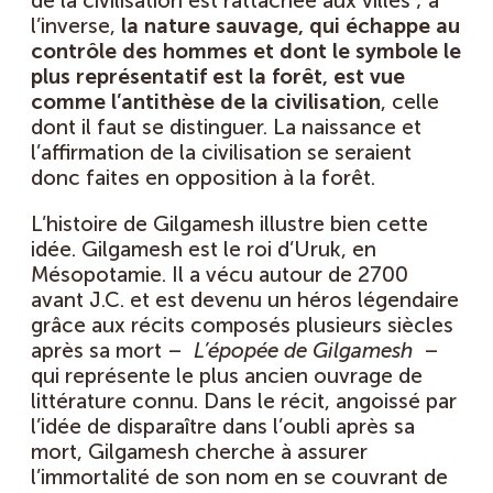
de la civilisation est rattachée aux villes ; à
l’inverse,
la nature sauvage, qui échappe au
contrôle des hommes et dont le symbole le
plus représentatif est la forêt, est vue
comme l’antithèse de la civilisation
, celle
dont il faut se distinguer. La naissance et
l’affirmation de la civilisation se seraient
donc faites en opposition à la forêt.
L’histoire de Gilgamesh illustre bien cette
idée. Gilgamesh est le roi d’Uruk, en
Mésopotamie. Il a vécu autour de 2700
avant J.C. et est devenu un héros légendaire
grâce aux récits composés plusieurs siècles
après sa mort –
L’épopée de Gilgamesh
–
qui représente le plus ancien ouvrage de
littérature connu. Dans le récit, angoissé par
l’idée de disparaître dans l’oubli après sa
mort, Gilgamesh cherche à assurer
l’immortalité de son nom en se couvrant de