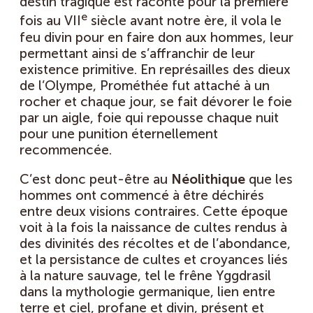
destin tragique est raconté pour la première
e
fois au VII
siècle avant notre ère, il vola le
feu divin pour en faire don aux hommes, leur
permettant ainsi de s’affranchir de leur
existence primitive. En représailles des dieux
de l’Olympe, Prométhée fut attaché à un
rocher et chaque jour, se fait dévorer le foie
par un aigle, foie qui repousse chaque nuit
pour une punition éternellement
recommencée.
C’est donc peut-être au
Néolithique
que les
hommes ont commencé à être déchirés
entre deux visions contraires. Cette époque
voit à la fois la naissance de cultes rendus à
des divinités des récoltes et de l’abondance,
et la persistance de cultes et croyances liés
à la nature sauvage, tel le frêne Yggdrasil
dans la mythologie germanique, lien entre
terre et ciel, profane et divin, présent et