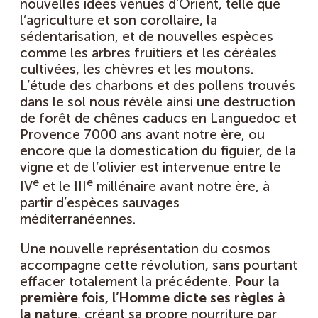
nouvelles idées venues d’Orient, telle que
l’agriculture et son corollaire, la
sédentarisation, et de nouvelles espèces
comme les arbres fruitiers et les céréales
cultivées, les chèvres et les moutons.
L’étude des charbons et des pollens trouvés
dans le sol nous révèle ainsi une destruction
de forêt de chênes caducs en Languedoc et
Provence 7000 ans avant notre ère, ou
encore que la domestication du figuier, de la
vigne et de l’olivier est intervenue entre le
e
e
IV
et le III
millénaire avant notre ère, à
partir d’espèces sauvages
méditerranéennes.
Une nouvelle représentation du cosmos
accompagne cette révolution, sans pourtant
effacer totalement la précédente.
Pour la
première fois, l’Homme dicte ses règles à
la nature
, créant sa propre nourriture par