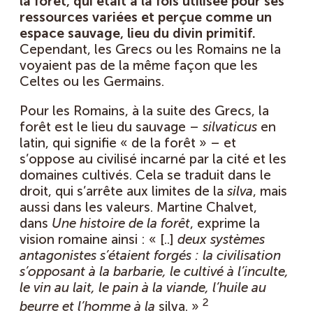
la forêt, qui était à la fois utilisée pour ses
ressources variées et perçue comme un
espace sauvage, lieu du divin primitif.
Cependant, les Grecs ou les Romains ne la
voyaient pas de la même façon que les
Celtes ou les Germains.
Pour les Romains, à la suite des Grecs, la
forêt est le lieu du sauvage –
silvaticus
en
latin, qui signifie « de la forêt » – et
s’oppose au civilisé incarné par la cité et les
domaines cultivés. Cela se traduit dans le
droit, qui s’arrête aux limites de la
silva
, mais
aussi dans les valeurs. Martine Chalvet,
dans
Une histoire de la forêt
, exprime la
vision romaine ainsi : « [..]
deux systèmes
antagonistes s’étaient forgés : la civilisation
s’opposant à la barbarie, le cultivé à l’inculte,
le vin au lait, le pain à la viande, l’huile au
2
beurre et l’homme à la
silva. »