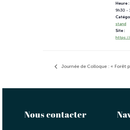
Heure :
9h30 -
Catégo
stand
Site :
https:/
Journée de Colloque : « Forêt pr
Nous contacter
Na