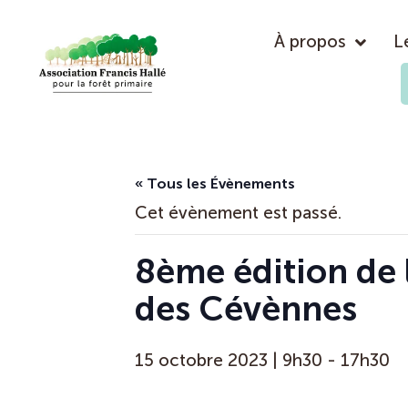
À propos
L
« Tous les Évènements
Cet évènement est passé.
8ème édition de 
des Cévènnes
15 octobre 2023 | 9h30
-
17h30