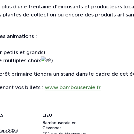
plus d’une trentaine d’exposants et producteurs loca
 plantes de collection ou encore des produits artisan
es animations :
r petits et grands)
 multiples choix
)
 forêt primaire tiendra un stand dans le cadre de cet
enant vos billets :
www.bambouseraie.fr
LS
LIEU
Bambouseraie en
Cévennes
obre 2023