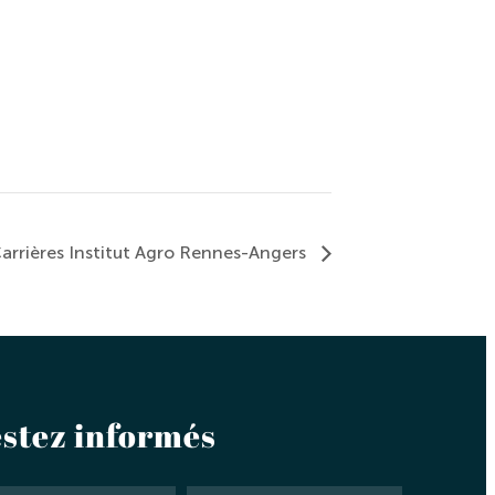
arrières Institut Agro Rennes-Angers
stez informés