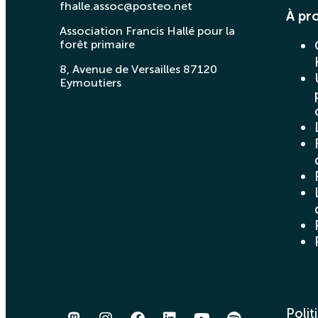
fhalle.assoc@posteo.net
À pr
Association Francis Hallé pour la
forêt primaire
8, Avenue de Versailles 87120
Eymoutiers
Polit