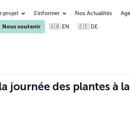
e projet
S’informer
Nos Actualités
Ag
Nous soutenir
🇬🇧 EN
🇩🇪 DE
la journée des plantes à 