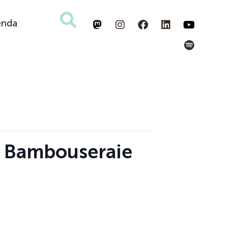
enda
la Bambouseraie