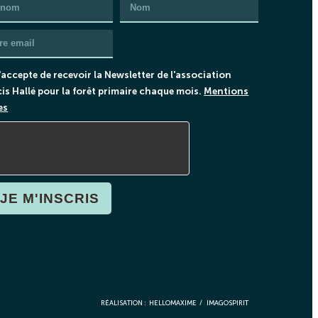
'accepte de recevoir la Newsletter de l'association
is Hallé pour la forêt primaire chaque mois.
Mentions
es
JE M'INSCRIS
RÉALISATION :
HELLOMAXIME
/
IMAGOSPIRIT