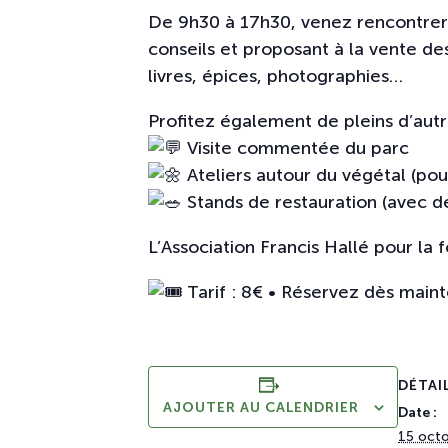
De 9h30 à 17h30, venez rencontrer 
conseils et proposant à la vente des
livres, épices, photographies…
Profitez également de pleins d’autr
Visite commentée du parc
Ateliers autour du végétal (pou
Stands de restauration (avec de
L’Association Francis Hallé pour la
Tarif : 8€ • Réservez dès maint
DÉTAI
AJOUTER AU CALENDRIER
Date :
15 oct