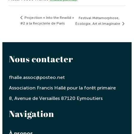
Projection « Into the Rewild »
Festival Métamorphose,
#2 à la Recyclerie de Paris
Écologie, Art et Imaginaire
Nous contacter
fhalle.assoc@posteo.net
Association Francis Hallé pour la forêt primaire
8, Avenue de Versailles 87120 Eymoutiers
Navigation
À propos