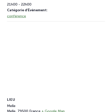
21h00 - 22h00
Catégorie d’Évènement:
conférence
LIEU
Melle
Melle
,
79500
France
+ Google Map