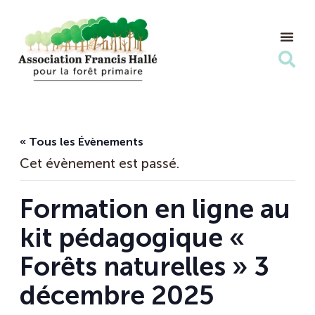
Nos Ac
Nous s
« Tous les Évènements
Cet évènement est passé.
Formation en ligne au
kit pédagogique «
Forêts naturelles » 3
décembre 2025