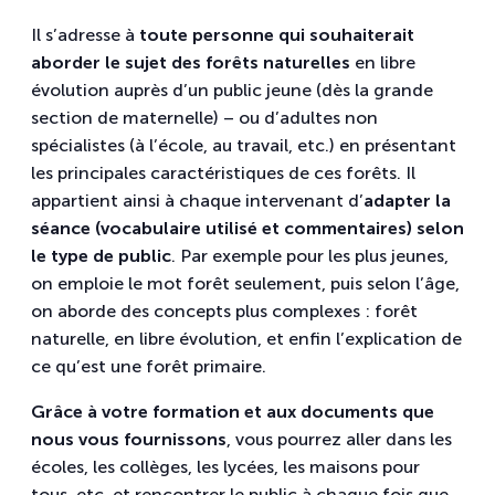
Il s’adresse à
toute personne qui souhaiterait
aborder le sujet des forêts naturelles
en libre
évolution auprès d’un public jeune (dès la grande
section de maternelle) – ou d’adultes non
spécialistes (à l’école, au travail, etc.) en présentant
les principales caractéristiques de ces forêts. Il
appartient ainsi à chaque intervenant d’
adapter la
séance (vocabulaire utilisé et commentaires) selon
le type de public
. Par exemple pour les plus jeunes,
on emploie le mot forêt seulement, puis selon l’âge,
on aborde des concepts plus complexes : forêt
naturelle, en libre évolution, et enfin l’explication de
ce qu’est une forêt primaire.
Grâce à votre formation et aux documents que
nous vous fournissons
, vous pourrez aller dans les
écoles, les collèges, les lycées, les maisons pour
tous, etc. et rencontrer le public à chaque fois que