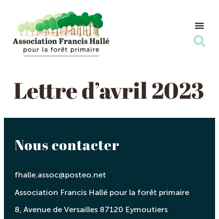
Nos Ac
Nous s
Lettre d’avril 2023
Nous contacter
fhalle.assoc@posteo.net
Association Francis Hallé pour la forêt primaire
8, Avenue de Versailles 87120 Eymoutiers