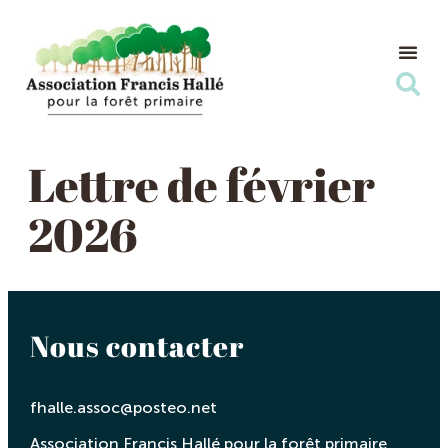
Nos Ac
Nous s
Lettre de février
2026
Nous contacter
fhalle.assoc@posteo.net
Association Francis Hallé pour la forêt primaire