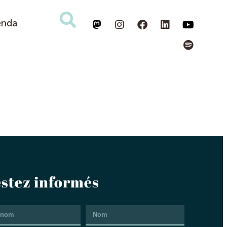
enda
stez informés