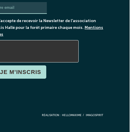
'accepte de recevoir la Newsletter de l'association
is Hallé pour la forêt primaire chaque mois.
Mentions
es
JE M'INSCRIS
RÉALISATION :
HELLOMAXIME
/
IMAGOSPIRIT