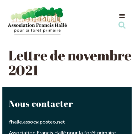
Nos Ac
Nous s
Lettre de novembre
2021
Nous contacter
fhalle.assoc@posteo.net
Association Francis Hallé pour la forêt primaire