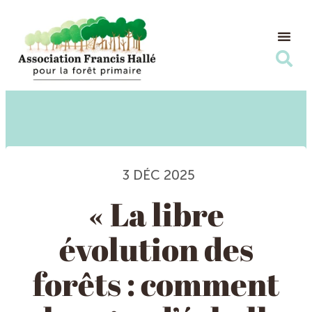
Nos Ac
Nous s
3 DÉC 2025
« La libre
évolution des
forêts : comment