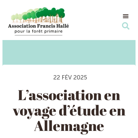
Nos Ac
Nous s
22 FÉV 2025
L’association en
voyage d’étude en
Allemagne