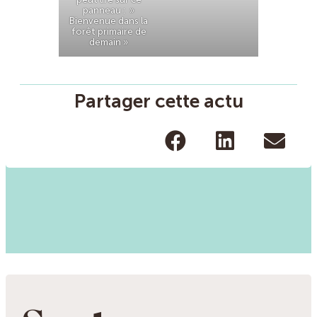
panneau : »
Bienvenue dans la
forêt primaire de
demain »
Partager cette actu