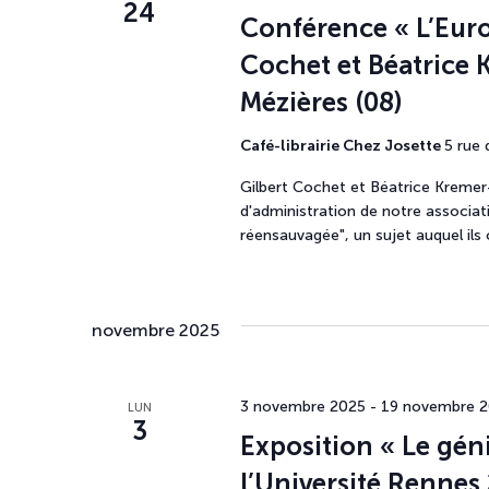
24
Conférence « L’Euro
Cochet et Béatrice 
Mézières (08)
Café-librairie Chez Josette
5 rue 
Gilbert Cochet et Béatrice Kremer
d'administration de notre associat
réensauvagée", un sujet auquel ils 
novembre 2025
3 novembre 2025
-
19 novembre 
LUN
3
Exposition « Le géni
l’Université Rennes