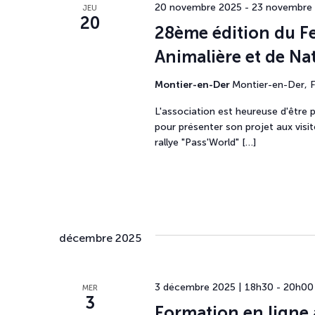
20 novembre 2025
-
23 novembre
JEU
20
28ème édition du Fe
Animalière et de Na
Montier-en-Der
Montier-en-Der, 
L'association est heureuse d'être
pour présenter son projet aux visit
rallye "Pass'World" […]
décembre 2025
3 décembre 2025 | 18h30
-
20h00
MER
3
Formation en ligne 