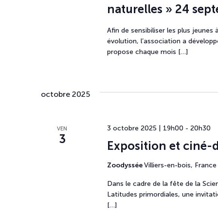
naturelles » 24 sep
Afin de sensibiliser les plus jeune
évolution, l’association a dévelop
propose chaque mois […]
octobre 2025
3 octobre 2025 | 19h00
-
20h30
VEN
3
Exposition et ciné-
Zoodyssée
Villiers-en-bois, France
Dans le cadre de la fête de la Scie
Latitudes primordiales, une invitat
[…]