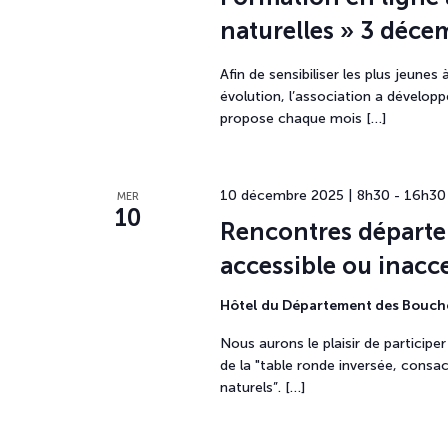
naturelles » 3 déce
Afin de sensibiliser les plus jeune
évolution, l’association a dévelop
propose chaque mois […]
10 décembre 2025 | 8h30
-
16h30
MER
10
Rencontres départem
accessible ou inacce
Hôtel du Département des Bouc
Nous aurons le plaisir de particip
de la "table ronde inversée, consac
naturels”. […]