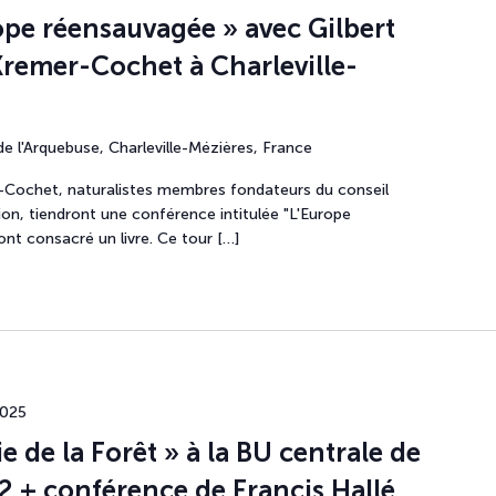
pe réensauvagée » avec Gilbert
Kremer-Cochet à Charleville-
de l'Arquebuse, Charleville-Mézières, France
-Cochet, naturalistes membres fondateurs du conseil
ion, tiendront une conférence intitulée "L'Europe
ont consacré un livre. Ce tour […]
2025
e de la Forêt » à la BU centrale de
 2 + conférence de Francis Hallé