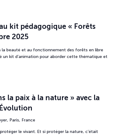
au kit pédagogique « Forêts
obre 2025
s à la beauté et au fonctionnement des forêts en libre
pé un kit d’animation pour aborder cette thématique et
 la paix à la nature » avec la
Évolution
yer, Paris, France
otéger le vivant. Et si protéger la nature, c’était