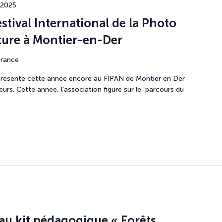
 2025
stival International de la Photo
ture à Montier-en-Der
France
 présente cette année encore au FIPAN de Montier en Der
eurs. Cette année, l'association figure sur le parcours du
au kit pédagogique « Forêts