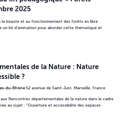
mbre 2025
s à la beauté et au fonctionnement des forêts en libre
pé un kit d’animation pour aborder cette thématique et
entales de la Nature : Nature
ssible ?
hes-du-Rhône
52 avenue de Saint-Just, Marseille, France
er aux Rencontres départementales de la nature dans le cadre
rée au sujet : “Ouverture et accessibilité des espaces