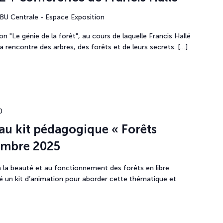
BU Centrale - Espace Exposition
on "Le génie de la forêt", au cours de laquelle Francis Hallé
rencontre des arbres, des forêts et de leurs secrets. […]
0
au kit pédagogique « Forêts
vembre 2025
s à la beauté et au fonctionnement des forêts en libre
pé un kit d’animation pour aborder cette thématique et