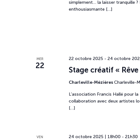
simplement… la laisser tranquille ?
enthousiasmante […]
22 octobre 2025
-
24 octobre 202
MER
22
Stage créatif « Rêv
Charleville-Mézières
Charleville-
L’association Francis Hallé pour l
collaboration avec deux artistes lo
[…]
24 octobre 2025 | 18h00
-
21h30
VEN