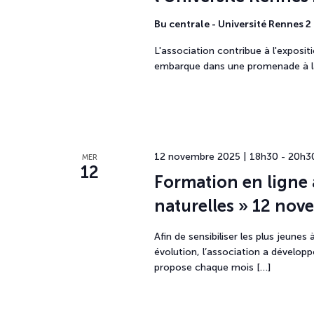
Bu centrale - Université Rennes 2
L'association contribue à l'expositi
embarque dans une promenade à la 
12 novembre 2025 | 18h30
-
20h3
MER
12
Formation en ligne 
naturelles » 12 no
Afin de sensibiliser les plus jeune
évolution, l’association a dévelop
propose chaque mois […]