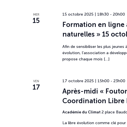
15 octobre 2025 | 18h30
-
20h00
MER
15
Formation en ligne 
naturelles » 15 oct
Afin de sensibiliser les plus jeune
évolution, l’association a dévelop
propose chaque mois […]
17 octobre 2025 | 15h00
-
23h00
VEN
17
Après-midi « Foutons
Coordination Libre 
Académie du Climat
2 place Baudo
La libre évolution comme clé pour pr