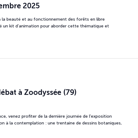
tembre 2025
s à la beauté et au fonctionnement des forêts en libre
pé un kit d’animation pour aborder cette thématique et
débat à Zoodyssée (79)
nce, venez profiter de la dernière journée de l'exposition
ion à la contemplation : une trentaine de dessins botaniques,