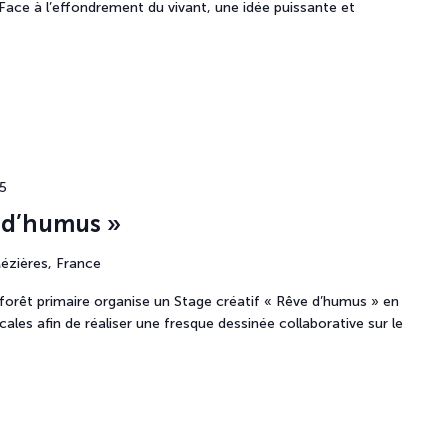
 Face à l’effondrement du vivant, une idée puissante et
5
e d’humus »
Mézières, France
a forêt primaire organise un Stage créatif « Rêve d’humus » en
cales afin de réaliser une fresque dessinée collaborative sur le