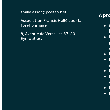
fhalle.assoc@posteo.net
À pr
Association Francis Hallé pour la
forêt primaire
8, Avenue de Versailles 87120
Eymoutiers