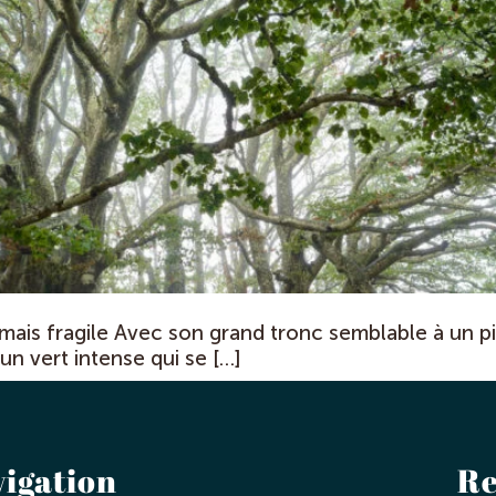
 mais fragile Avec son grand tronc semblable à un p
un vert intense qui se […]
vigation
Re