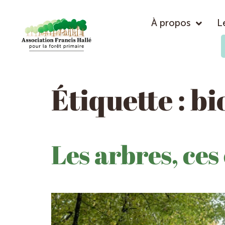
À propos
L
Étiquette :
bi
Les arbres, ces