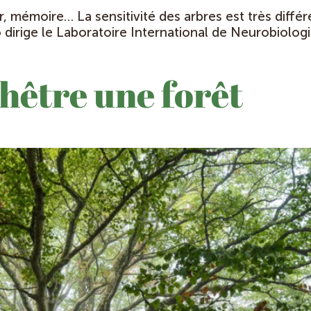
, mémoire… La sensitivité des arbres est très diff
irige le Laboratoire International de Neurobiologi
 hêtre une forêt