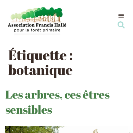
Nos Ac
Nous s
Étiquette :
botanique
Les arbres, ces êtres
sensibles