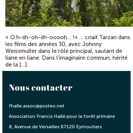
« O h-iih-oh-iih-ooooh… !» … criait Tarzan dans
les films des années 30, avec Johnny
Weissmuller dans le rôle principal, sautant de
liane en liane. Dans l’imaginaire commun, hérité
de la […]
Nous contacter
fhalle.assoc@posteo.net
Association Francis Hallé pour la forêt primaire
8, Avenue de Versailles 87120 Eymoutiers