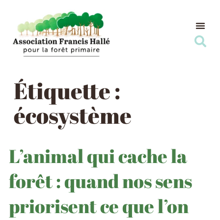
Nos Ac
Nous s
Étiquette :
écosystème
L’animal qui cache la
forêt : quand nos sens
priorisent ce que l’on