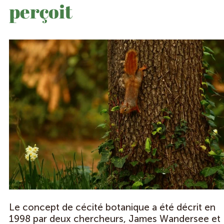
perçoit
Le concept de cécité botanique a été décrit en
1998 par deux chercheurs, James Wandersee et